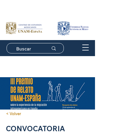
Suscríbete a nuestro
boletín de actividades
< Volver
CONVOCATORIA