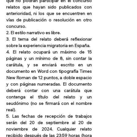
que no podrán participar en el concurso 
relatos que hayan sido publicados con 
anterioridad, ni los que se encuentren en 
vías de publicación o resolución en otro 
concurso.
2. El estilo narrativo es libre.
3. El tema del relato deberá reflexionar 
sobre la experiencia migratoria en España.
4. El relato ocupará un máximo de 15 
páginas y un mínimo de 8, sin contar la 
carátula, y se enviará escrito en un 
documento en Word con tipografía Times 
New Roman de 12 puntos, a doble espacio 
y con páginas numeradas. El documento 
deberá contar con una carátula que 
contenga el título del relato y un 
seudónimo (no se firmará con el nombre 
real).
5. Las fechas de recepción de trabajos 
serán del 20 de septiembre al 20 de 
noviembre de 2024. Cualquier relato 
recibido después de las 23:59 horas (hora 