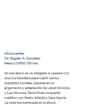
«El inocente»
Dir. Rogelio A. González​
México |1956| 105 min.
Un mecánico se ve obligado a casarse con 
una rica heredera para cubrir ciertos 
requisitos sociales, basada en un 
argumento y adaptación de Janet Alcoriza 
y Luis Alcoriza, Silvia Pinal compartió 
créditos con Pedro Infante y Sara García. 
La cinta fue estrenada en el ahora 