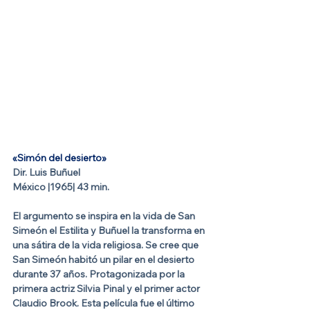
«Simón del desierto»
Dir. Luis Buñuel​
México |1965| 43 min.
E
l argumento se inspira en la vida de San 
Simeón el Estilita y Buñuel la transforma en 
una sátira de la vida religiosa. 
Se cree que 
San Simeón habitó un pilar en el desierto 
durante 37 años. 
Protagonizada por la 
primera actriz Silvia Pinal y el primer actor 
Claudio Brook
. Esta película fue el último 