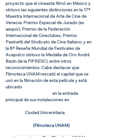
proyecto que el cineasta filmó en México y 
obtuvo las siguientes distinciones en la 17ª 
Muestra Internacional de Arte de Cine de 
Venecia: Premio Especial de Jurado (ex 
aequo), Premio de la Federación 
Internacional de Cineclubes, Premio 
Pasinetti del Sindicato de Cine Italiano; y en 
la 8ª Reseña Mundial de Festivales de 
Acapulco obtuvo la Medalla de Oro André 
Bazin de la FIPRESCI, entre otros 
reconocimientos. Cabe destacar que 
Filmoteca UNAM rescató el capitel que se 
usó en la filmación de esta película y está 
ubicado                                                                            
                                                   en la entrada 
principal de sus instalaciones en                         
                     Ciudad Universitaria. 
  (Filmoteca UNAM)