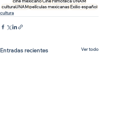
cine mexicano
Cine
Filmoteca UNAM
culturaUNAM
películas mexicanas
Exilio español
cultura
Ver todo
Entradas recientes