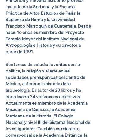
Princeton y Harvard, así como profesor 
invitado de la Sorbona y la Escuela 
Práctica de Altos Estudios de París, la 
Sapienza de Roma y la Universidad 
Francisco Marroquín de Guatemala. Desde 
hace 46 años es miembro del Proyecto 
Templo Mayor del Instituto Nacional de 
Antropología e Historia y su director a 
partir de 1991.
Sus temas de estudio favoritos son la 
política, la religión y el arte en las 
sociedades prehispánicas del Centro de 
México, así como la historia de la 
arqueología. Es autor de 23 libros y ha 
coordinado 24 volúmenes colectivos. 
Actualmente es miembro de la Academia 
Mexicana de Ciencias, la Academia 
Mexicana de la Historia, El Colegio 
Nacional y nivel III del Sistema Nacional de 
Investigadores. También es miembro 
corresponsal de la Academia Británica, la 