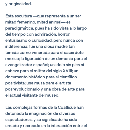
y originalidad.
Esta escultura —que representa a un ser 
mitad femenino, mitad animal— es 
paradigmática, pues ha sido vista a lo largo 
del tiempo con admiración, horror, 
entusiasmo o curiosidad, pero nunca con 
indiferencia: fue una diosa madre tan 
temida como venerada para el sacerdote 
mexica; la figuración de un demonio para el 
evangelizador español; un ídolo sin pies ni 
cabeza para el militar del siglo XVIII; un 
documento histórico para el científico 
positivista; una musa para el artista 
posrevolucionario y una obra de arte para 
el actual visitante del museo.
Las complejas formas de la Coatlicue han 
detonado la imaginación de diversos 
espectadores, y su significado ha sido 
creado y recreado en la interacción entre el 