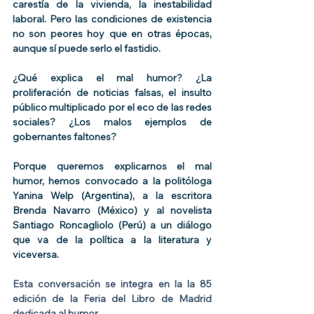
carestía de la vivienda, la inestabilidad 
laboral. Pero las condiciones de existencia 
no son peores hoy que en otras épocas, 
aunque sí puede serlo el fastidio.
¿Qué explica el mal humor? ¿La 
proliferación de noticias falsas, el insulto 
público multiplicado por el eco de las redes 
sociales? ¿Los malos ejemplos de 
gobernantes faltones?
Porque queremos explicarnos el mal 
humor, hemos convocado a la politóloga 
Yanina Welp (Argentina), a la escritora 
Brenda Navarro (México) y al novelista 
Santiago Roncagliolo (Perú) a un diálogo 
que va de la política a la literatura y 
viceversa. 
Esta conversación se integra en la la 85 
edición de la Feria del Libro de Madrid 
dedicada al humor. 