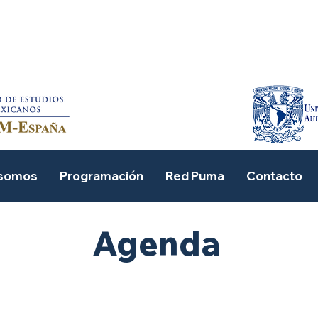
actividades
 somos
Programación
Red Puma
Contacto
Agenda